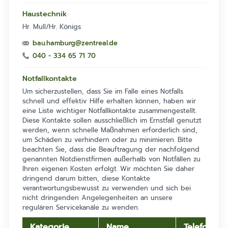
Haustechnik
Hr. Mull/Hr. Königs
bau.hamburg@zentreal.de
040 - 334 65 71 70
Notfallkontakte
Um sicherzustellen, dass Sie im Falle eines Notfalls
schnell und effektiv Hilfe erhalten können, haben wir
eine Liste wichtiger Notfallkontakte zusammengestellt.
Diese Kontakte sollen ausschließlich im Ernstfall genutzt
werden, wenn schnelle Maßnahmen erforderlich sind,
um Schäden zu verhindern oder zu minimieren. Bitte
beachten Sie, dass die Beauftragung der nachfolgend
genannten Notdienstfirmen außerhalb von Notfällen zu
Ihren eigenen Kosten erfolgt. Wir möchten Sie daher
dringend darum bitten, diese Kontakte
verantwortungsbewusst zu verwenden und sich bei
nicht dringenden Angelegenheiten an unsere
regulären Servicekanäle zu wenden.
Kategorie
Name
Telefonnu