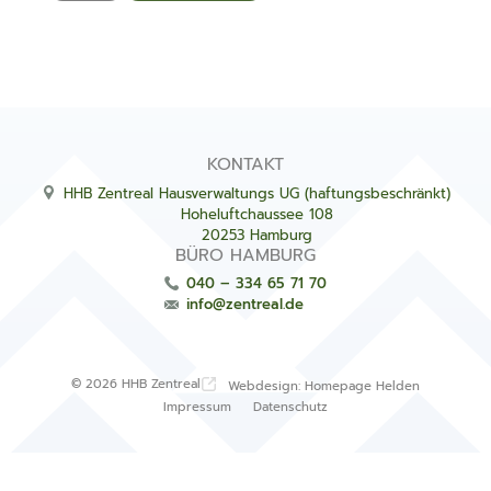
KONTAKT
HHB Zentreal Hausverwaltungs UG (haftungsbeschränkt)
Hoheluftchaussee 108
20253 Hamburg
BÜRO HAMBURG
040 – 334 65 71 70
info@zentreal.de
© 2026 HHB Zentreal
Webdesign: Homepage Helden
Impressum
Datenschutz