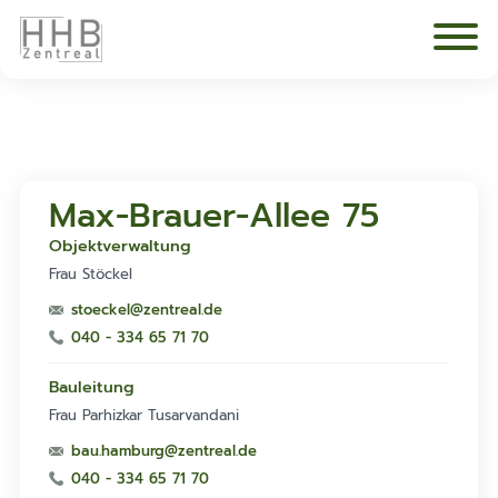
Max-Brauer-Allee 75
Objektverwaltung
Frau Stöckel
stoeckel@zentreal.de
040 - 334 65 71 70
Bauleitung
Frau Parhizkar Tusarvandani
bau.hamburg@zentreal.de
040 - 334 65 71 70